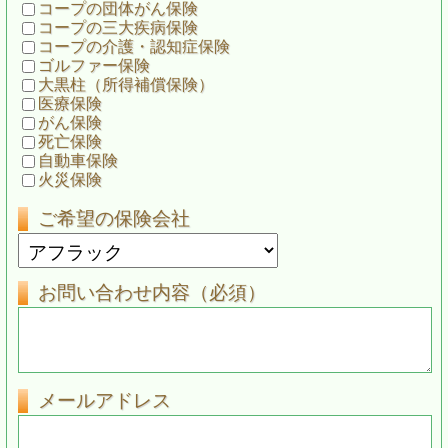
コープの団体がん保険
コープの三大疾病保険
コープの介護・認知症保険
ゴルファー保険
大黒柱（所得補償保険）
医療保険
がん保険
死亡保険
自動車保険
火災保険
ご希望の保険会社
お問い合わせ内容（必須）
メールアドレス