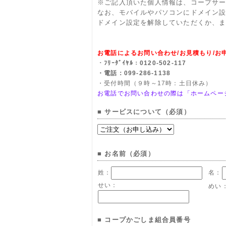
※ご記入頂いた個人情報は、コープサ
なお、モバイルやパソコンにドメイン
ドメイン設定を解除していただくか、
お電話によるお問い合わせ/お見積もり/お
・ﾌﾘｰﾀﾞｲﾔﾙ：0120-502-117
・電話：099-286-1138
・受付時間（９時～17時：土日休み）
お電話でお問い合わせの際は「ホームペー
■ サービスについて（必須）
■ お名前（必須）
姓：
名：
せい：
めい
■ コープかごしま組合員番号