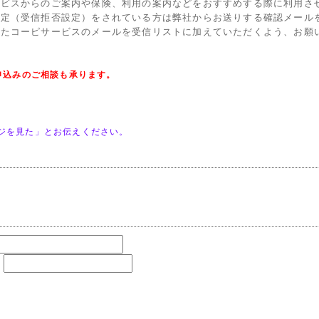
ービスからのご案内や保険、利用の案内などをおすすめする際に利用さ
設定（受信拒否設定）をされている方は弊社からお送りする確認メール
またコーピサービスのメールを受信リストに加えていただくよう、お願
申込みのご相談も承ります。
ジを見た」とお伝えください。
：