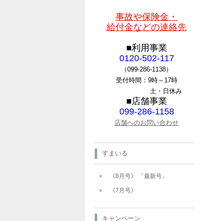
事故や保険金・
給付金などの連絡先
■利用事業
0120-502-117
（099-286-1138）
受付時間：9時～17時
土・日休み
■店舗事業
099-286-1158
店舗へのお問い合わせ
すまいる
《8月号》 「最新号」
《7月号》
キャンペーン