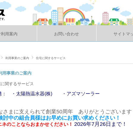
ご利用案内
お問い合わせ
サイトマ
利用事業のご案内
住宅に関するサービス
利用事業のご案内
宅に関するサービス
携： ・太陽熱温水器(株) ・アズマソーラー
なさまに支えられて創業50周年 ありがとうございます
検討中の組合員様はお早めにお買い求めください！
2026年7月26日まで！
エネのことならおまかせください！