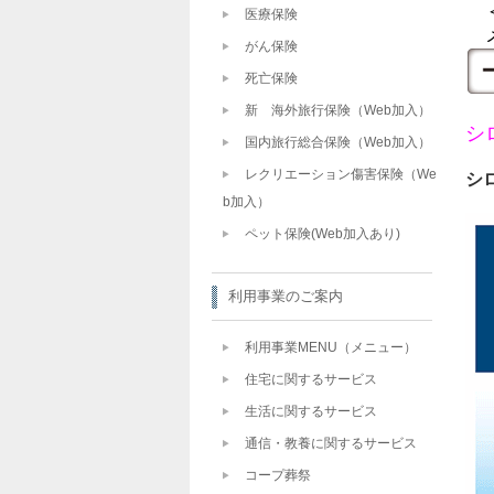
＜
医療保険
メ
がん保険
死亡保険
新 海外旅行保険（Web加入）
シ
国内旅行総合保険（Web加入）
レクリエーション傷害保険（We
シ
b加入）
ペット保険(Web加入あり)
利用事業のご案内
利用事業MENU（メニュー）
住宅に関するサービス
生活に関するサービス
通信・教養に関するサービス
コープ葬祭